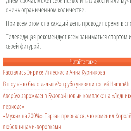
Днем Собчак может себе позволить сладости или мучн
очень ограниченном количестве.
При всем этом она каждый день проводит время в сп
Телеведущая рекомендует всем заниматься спортом и
своей фигурой.
Читайте также
Расстались Энрике Иглесиас и Анна Курникова
В шоу «Что было дальше?» грубо унизили гостей HammAli 
Авербух зарождает в Бузовой новый комплекс на «Ледни
периоде»
«Мужик на 200%»: Тарзан признался, что изменил Королё
любовницами-воровками