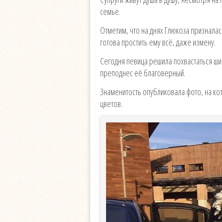
семье.
Отметим, что на днях Глюкоза призналас
готова простить ему всё, даже измену.
Сегодня певица решила похвастаться ш
преподнес её благоверный.
Знаменитость опубликовала фото, на ко
цветов.