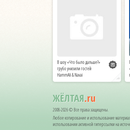
В шоу «Что было дальше?»
грубо унизили гостей
HammAli & Navai
ЖЁЛТАЯ
.ru
2008-2026 © Все права защищены.
Любое копирование и использование материал
использовании активной гиперссылки на источни