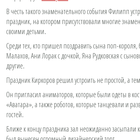
В честь такого знаменательного события Филипп ус
праздник, на котором присутствовали многие знамен
своими детьми.
Среди тех, кто пришел поздравить сына поп-короля,
Малахов, Ани Лорак с дочкой, Яна Рудковская с сыно
другие.
Праздник Киркоров решил устроить не простой, а те
Он пригласил аниматоров, которые были одеты в ко
«Аватара», а также роботов, которые танцевали и ра
гостей.
Ближе к концу праздника зал неожиданно засыпали 
был вынесен огромный дизайнерский торт.