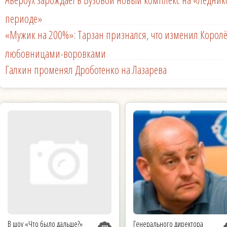
периоде»
«Мужик на 200%»: Тарзан признался, что изменил Королё
любовницами-воровками
Галкин променял Дроботенко на Лазарева
В шоу «Что было дальше?»
Генерального директора