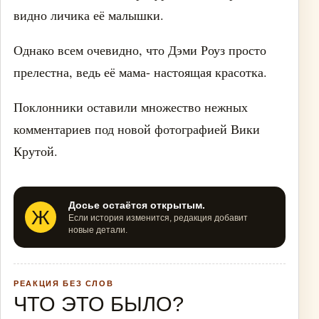
видно личика её малышки.
Однако всем очевидно, что Дэми Роуз просто
прелестна, ведь её мама- настоящая красотка.
Поклонники оставили множество нежных
комментариев под новой фотографией Вики
Крутой.
Досье остаётся открытым.
Ж
Если история изменится, редакция добавит
новые детали.
РЕАКЦИЯ БЕЗ СЛОВ
ЧТО ЭТО БЫЛО?