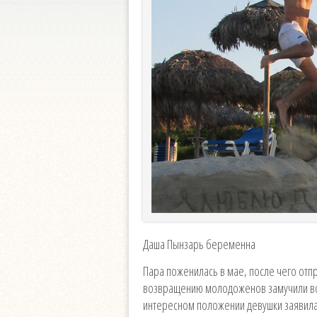
Даша Пынзарь беременна
Пара поженилась в мае, после чего отпр
возвращению молодоженов замучили воп
интересном положении девушки заявила