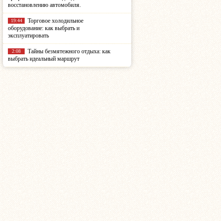
восстановлению автомобиля.
Торговое холодильное
19:44
оборудование: как выбрать и
эксплуатировать
Тайны безмятежного отдыха: как
2:08
выбрать идеальный маршрут