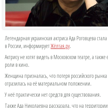
Легендарная украинская актриса Ада Роговцева стал
в России, информирует
Жёлтая.ру
.
Актрису не хотят видеть в Московском театре, а также
роли в кино.
Женщина призналась, что потеря российского рынка
отразилась на её материальном положении.
У неё практически нет средств для существования.
Также Ада Николаевна рассказала, что на территории