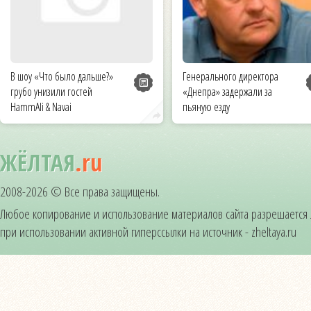
В шоу «Что было дальше?»
Генерального директора
грубо унизили гостей
«Днепра» задержали за
HammAli & Navai
пьяную езду
ЖЁЛТАЯ
.ru
2008-2026 © Все права защищены.
Любое копирование и использование материалов сайта разрешается
при использовании активной гиперссылки на источник - zheltaya.ru