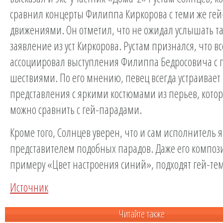
сравнил концерты Филиппа Киркорова с теми же гей
движениями. Он отметил, что не ожидал услышать та
заявление из уст Киркорова. Рустам признался, что вс
ассоциировал выступления Филиппа Бедросовича с
шествиями. По его мнению, певец всегда устраивае
представления с яркими костюмами из перьев, кото
можно сравнить с гей-парадами.
Кроме того, Солнцев уверен, что и сам исполнитель 
представителем подобных парадов. Даже его композ
примеру «Цвет настроения синий», подходят гей-тем
Источник
Читайте также