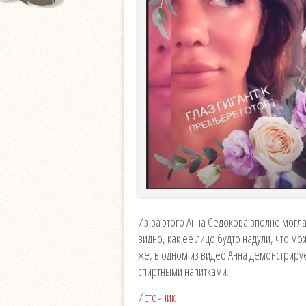
Из-за этого Анна Седокова вполне могла 
видно, как ее лицо будто надули, что мо
же, в одном из видео Анна демонстрируе
спиртными напитками.
Источник