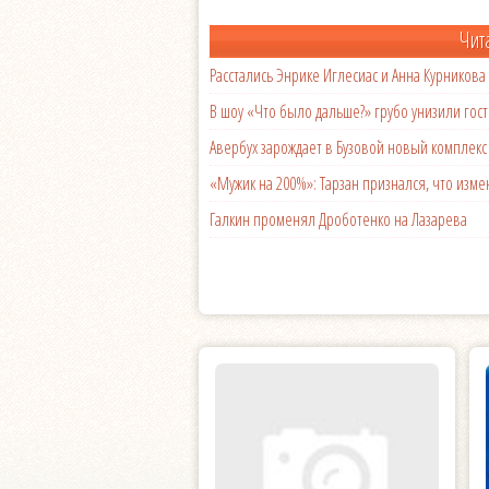
Чит
Расстались Энрике Иглесиас и Анна Курникова
В шоу «Что было дальше?» грубо унизили гост
Авербух зарождает в Бузовой новый комплек
«Мужик на 200%»: Тарзан признался, что из
Галкин променял Дроботенко на Лазарева