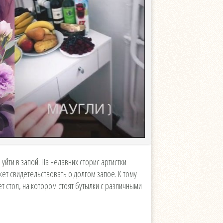
уйти в запой. На недавних сторис артистки
жет свидетельствовать о долгом запое. К тому
т стол, на котором стоят бутылки с различными