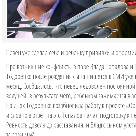
Певец уже сделал себе и ребенку прививки и оформи
Про возникшие конфликты в паре Влада Топалова и
Тодоренко после рождения сына пишется в СМИ уже
месяц. Сообщалось, что певец недоволен постоянной
ведущей, в результате чего, ребенком занимается в о
На днях Тодоренко возобновила работу в проекте «Ор
и словно в ответ на это Топалов начал подготовку к п
Ревность довела до расставания, и Влад с сыном улет
за границу?