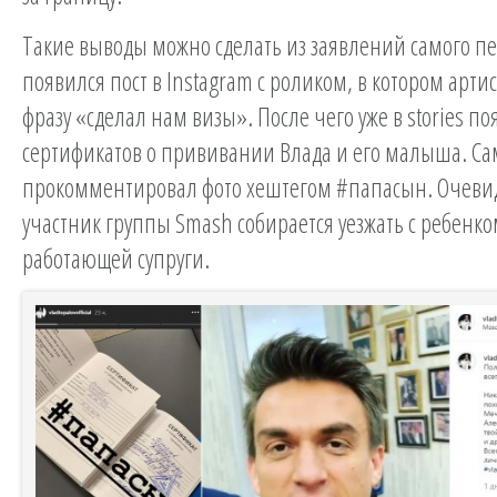
Такие выводы можно сделать из заявлений самого пе
появился пост в Instagram с роликом, в котором арти
фразу «сделал нам визы». После чего уже в stories п
сертификатов о прививании Влада и его малыша. Са
прокомментировал фото хештегом #папасын. Очевидн
участник группы Smash собирается уезжать с ребенко
работающей супруги.