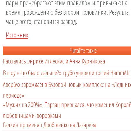
пары пренебрегают этим правилом и привыкают к
времяпровождению без второй половинки. Результат
чаще всего, становится развод.
Источник
Читайте также
Расстались Энрике Иглесиас и Анна Курникова
В шоу «Что было дальше?» грубо унизили гостей HammAli 
Авербух зарождает в Бузовой новый комплекс на «Ледни
периоде»
«Мужик на 200%»: Тарзан признался, что изменил Королё
любовницами-воровками
Галкин променял Дроботенко на Лазарева