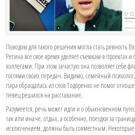
Поводом для такого решения могла стать ревность Вл
Регина все свое время уделяет съемкам в проектах и
коллегами. При этом зачастую она позволяет себе фл
гостями своих передач. Видимо, семейный психолог,
пара обращалась из слов Тодоренко не помог отнош
певец решился на расставание.
Разумеется, речь может идти и о обыкновенном путе
так или иначе, отдых, а особенно, поездки за границу
исключением, должны быть совместным. Некоторые