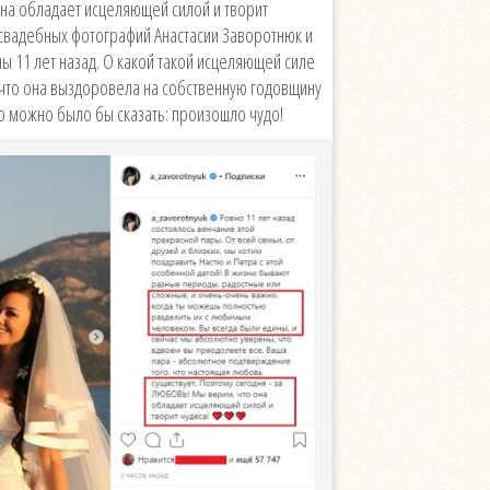
на обладает исцеляющей силой и творит
ду свадебных фотографий Анастасии Заворотнюк и
 11 лет назад. О какой такой исцеляющей силе
 что она выздоровела на собственную годовщину
о можно было бы сказать: произошло чудо!