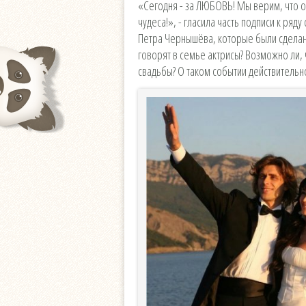
«Сегодня - за ЛЮБОВЬ! Мы верим, что о
чудеса!», - гласила часть подписи к ря
Петра Чернышёва, которые были сделаны
говорят в семье актрисы? Возможно ли,
свадьбы? О таком событии действительн