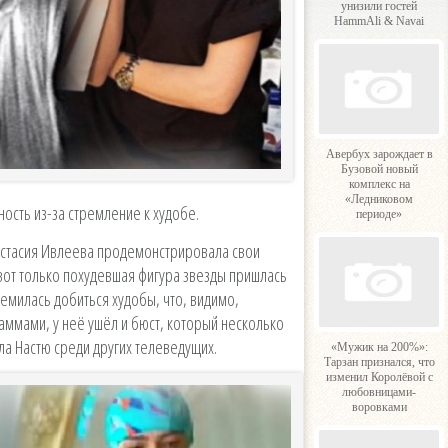
унизили гостей
HammAli & Navai
Авербух зарождает в
Бузовой новый
комплекс на
«Ледниковом
ость из-за стремление к худобе.
периоде»
настасия Ивлеева продемонстрировала свои
вот только похудевшая фигура звезды пришлась
ремилась добиться худобы, что, видимо,
ммами, у неё ушёл и бюст, который несколько
ла Настю среди других телеведущих.
«Мужик на 200%»:
Тарзан признался, что
изменил Королёвой с
любовницами-
воровками