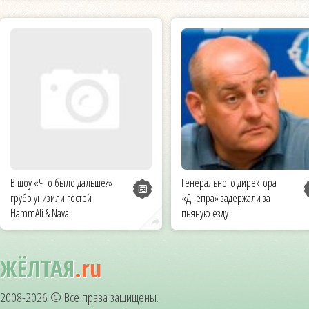
В шоу «Что было дальше?»
Генерального директора
грубо унизили гостей
«Днепра» задержали за
HammAli & Navai
пьяную езду
ЖЁЛТАЯ
.ru
2008-2026 © Все права защищены.