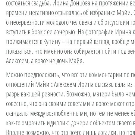
состояться свадьба. Ирина Донцова на протяжении в
времени негативно отзывалась об избранике Майи. 
о несерьезности молодого человека и об отсутствии г
вступить в брак с ее дочерью. На фотографии Ирина 
прижимается к Купину – на первый взгляд, вообще м
показаться, что именно она собирается пойти под ве
Алексеем, а вовсе не дочь Майя.
Можно предположить, что все эти комментарии по п
отношений Майи с Алексеем Ирина высказывала из-з
разрывающей ревности. Возможно, матери было не
совестно, что она своими советами и вовсе может сп
скандалы между возлюбленными, но тем не менее ей
как-то омрачить идиллию дочери с объектом своего 
Вполне возможно, что это всего лишь догадки, но по