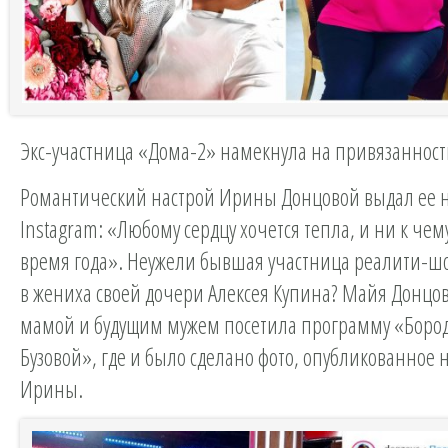
Экс-участница «Дома-2» намекнула на привязанность
Романтический настрой Ирины Донцовой выдал ее н
Instagram: «Любому сердцу хочется тепла, и ни к чему 
время года». Неужели бывшая участница реалити-ш
в жениха своей дочери Алексея Купина? Майя Донцов
мамой и будущим мужем посетила программу «Боро
Бузовой», где и было сделано фото, опубликованное 
Ирины.