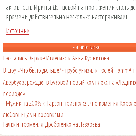
активность Ирины Донцовой на протяжении столь до
времени действительно несколько настораживает.
Источник
Читайте также
Расстались Энрике Иглесиас и Анна Курникова
В шоу «Что было дальше?» грубо унизили гостей HammAli 
Авербух зарождает в Бузовой новый комплекс на «Ледни
периоде»
«Мужик на 200%»: Тарзан признался, что изменил Королё
любовницами-воровками
Галкин променял Дроботенко на Лазарева