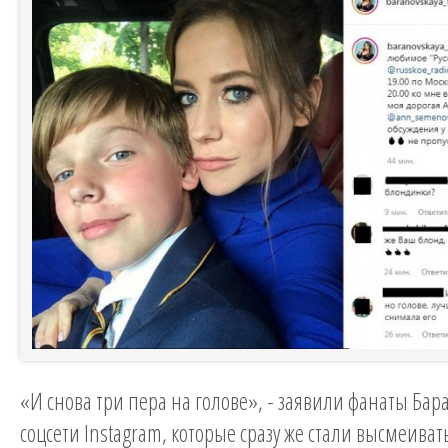
«И снова три пера на голове», - заявили фанаты Бар
соцсети Instagram, которые сразу же стали высмеивать