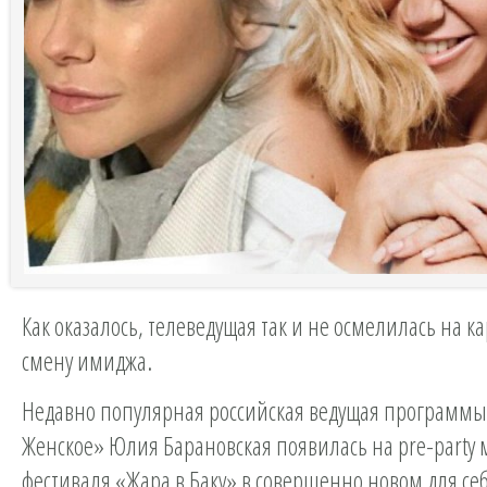
Как оказалось, телеведущая так и не осмелилась на 
смену имиджа.
Недавно популярная российская ведущая программы
Женское» Юлия Барановская появилась на pre-party
фестиваля «Жара в Баку» в совершенно новом для себ