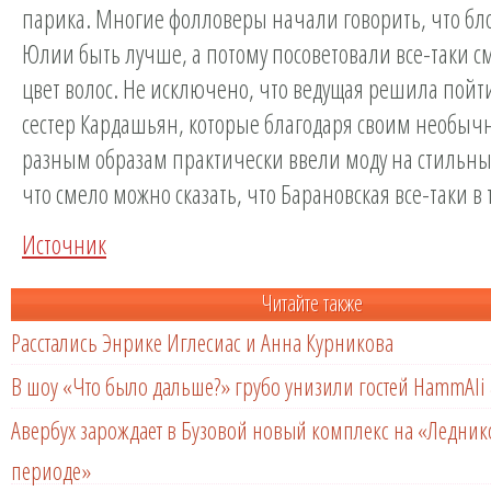
парика. Многие фолловеры начали говорить, что б
Юлии быть лучше, а потому посоветовали все-таки с
цвет волос. Не исключено, что ведущая решила пойт
сестер Кардашьян, которые благодаря своим необыч
разным образам практически ввели моду на стильны
что смело можно сказать, что Барановская все-таки в 
Источник
Читайте также
Расстались Энрике Иглесиас и Анна Курникова
В шоу «Что было дальше?» грубо унизили гостей HammAli 
Авербух зарождает в Бузовой новый комплекс на «Ледни
периоде»