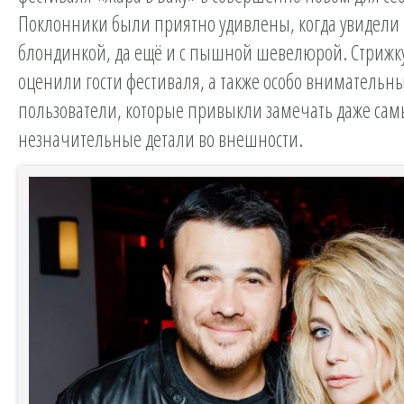
Поклонники были приятно удивлены, когда увидел
блондинкой, да ещё и с пышной шевелюрой. Стрижк
оценили гости фестиваля, а также особо внимательн
пользователи, которые привыкли замечать даже са
незначительные детали во внешности.