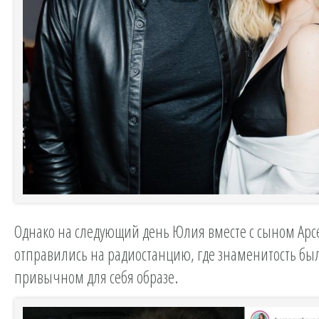
Однако на следующий день Юлия вместе с сыном Ар
отправились на радиостанцию, где знаменитость был
привычном для себя образе.