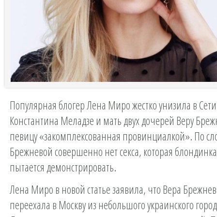
Популярная блогер Лена Миро жестко унизила в Сети 
Константина Меладзе и мать двух дочерей Веру Бреж
певицу «закомплексованная провинциалкой». По сл
Брежневой совершенно нет секса, которая блондинка
пытается демонстрировать.
Лена Миро в новой статье заявила, что Вера Брежнев
переехала в Москву из небольшого украинского горо