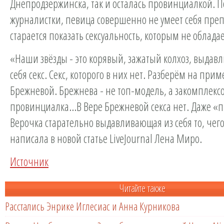
Днепродзержинска, так и осталась провинциалкой. 
журналистки, певица совершенно не умеет себя пре
старается показать сексуальность, которым не обладае
«Наши звёзды - это корявый, зажатый колхоз, выда
себя секс. Секс, которого в них нет. Разберём на при
Брежневой. Брежнева - не топ-модель, а закомплекс
провинциалка…В Вере Брежневой секса нет. Даже «
Верочка старательно выдавливающая из себя то, чего 
написала в новой статье LiveJournal Лена Миро.
Источник
Читайте также
Расстались Энрике Иглесиас и Анна Курникова