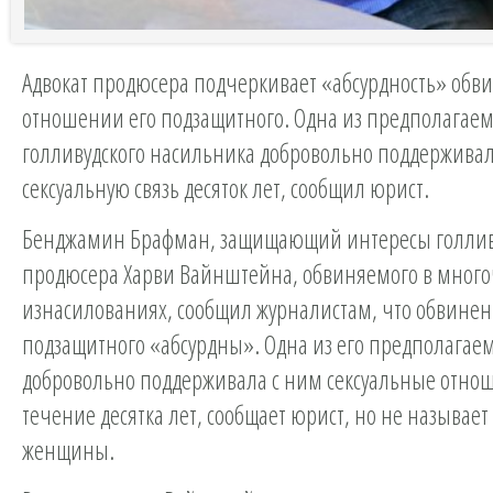
Адвокат продюсера подчеркивает «абсурдность» обв
отношении его подзащитного. Одна из предполагае
голливудского насильника добровольно поддерживал
сексуальную связь десяток лет, сообщил юрист.
Бенджамин Брафман, защищающий интересы голлив
продюсера Харви Вайнштейна, обвиняемого в мног
изнасилованиях, сообщил журналистам, что обвинен
подзащитного «абсурдны». Одна из его предполагае
добровольно поддерживала с ним сексуальные отно
течение десятка лет, сообщает юрист, но не называе
женщины.