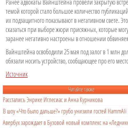
Ранее адвокаты Вайнштейна провели закрытую встре
темой которой стало большое количество публикаций
их подзащитного показывают в негативном свете. Эт
сказаться при выборе жюри присяжных, которые могу
заранее негативно настроены в отношении обвиняе
Вайнштейна освободили 25 мая под залог в 1 млн до
обязали носить устройство, сообщающее про его мес
Источник
Читайте также
Расстались Энрике Иглесиас и Анна Курникова
В шоу «Что было дальше?» грубо унизили гостей HammAli 
Авербух зарождает в Бузовой новый комплекс на «Ледни