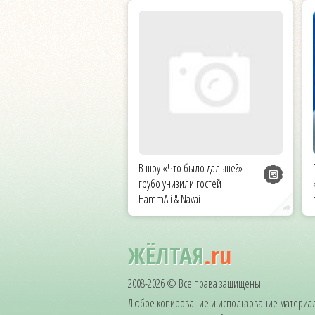
В шоу «Что было дальше?»
грубо унизили гостей
HammAli & Navai
ЖЁЛТАЯ
.ru
2008-2026 © Все права защищены.
Любое копирование и использование материал