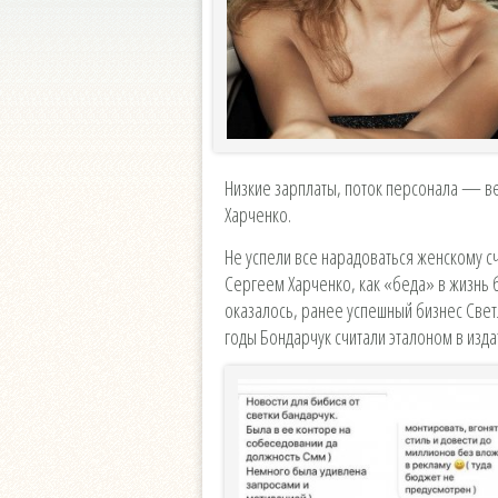
Низкие зарплаты, поток персонала — в
Харченко.
Не успели все нарадоваться женскому с
Сергеем Харченко, как «беда» в жизнь 
оказалось, ранее успешный бизнес Светл
годы Бондарчук считали эталоном в изда