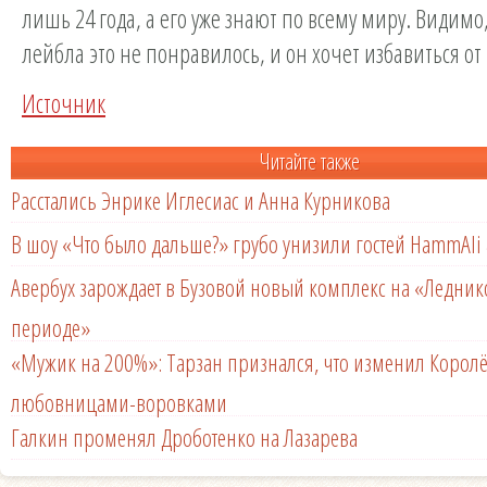
лишь 24 года, а его уже знают по всему миру. Видимо
лейбла это не понравилось, и он хочет избавиться от
Источник
Читайте также
Расстались Энрике Иглесиас и Анна Курникова
В шоу «Что было дальше?» грубо унизили гостей HammAli 
Авербух зарождает в Бузовой новый комплекс на «Ледни
периоде»
«Мужик на 200%»: Тарзан признался, что изменил Королё
любовницами-воровками
Галкин променял Дроботенко на Лазарева