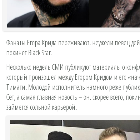
Фанаты Егора Крида переживают, неужели певец дей
покинет Black Star.
Несколько недель СМИ публикуют материалы о конф
который произошел между Егором Кридом и его «н
Тимати. Молодой исполнитель намного реже публик
Сет, а самая главная новость – он, скорее всего, поки
займется сольной карьерой.