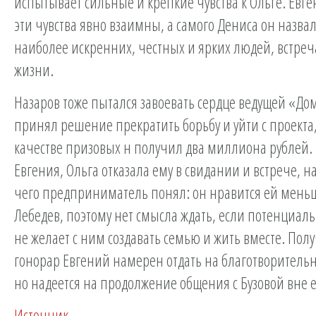
испытывает сильные и крепкие чувства к Ольге. Евге
эти чувства явно взаимны, а самого Дениса он назва
наиболее искренних, честных и ярких людей, встреч
жизни.
Назаров тоже пытался завоевать сердце ведущей «Дом
принял решение прекратить борьбу и уйти с проекта,
качестве призовых н получил два миллиона рублей.
Евгения, Ольга отказала ему в свидании и встрече, 
чего предприниматель понял: он нравится ей мень
Лебедев, поэтому нет смысла ждать, если потенциа
не желает с ним создавать семью и жить вместе. По
гонорар Евгений намерен отдать на благотворитель
но надеется на продолжение общения с Бузовой вне е
Источник