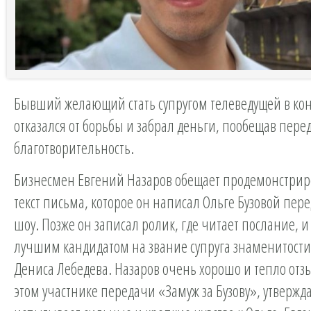
Бывший желающий стать супругом телеведущей в ко
отказался от борьбы и забрал деньги, пообещав перед
благотворительность.
Бизнесмен Евгений Назаров обещает продемонстри
текст письма, которое он написал Ольге Бузовой пере
шоу. Позже он записал ролик, где читает послание, и
лучшим кандидатом на звание супруга знаменитости
Дениса Лебедева. Назаров очень хорошо и тепло отзы
этом участнике передачи «Замуж за Бузову», утвержда