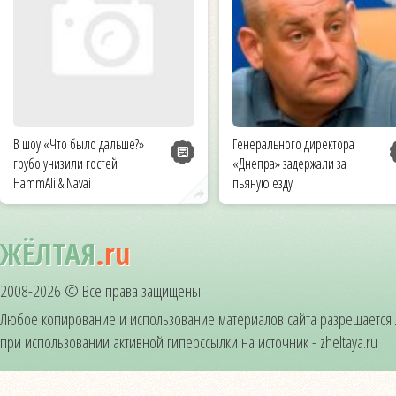
В шоу «Что было дальше?»
Генерального директора
грубо унизили гостей
«Днепра» задержали за
HammAli & Navai
пьяную езду
ЖЁЛТАЯ
.ru
2008-2026 © Все права защищены.
Любое копирование и использование материалов сайта разрешается
при использовании активной гиперссылки на источник - zheltaya.ru