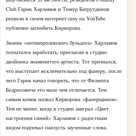
Club Гарик Харламов и Тимур Батрутдинов
решили в своем интернет-шоу на YouTube
публично загнобить Киркорова.
Звание «антикоролевского бульдога» Харламов
попытался заработать, пригласив в студию
двойника знаменитого артиста. Тот признался,
что выступает исключительно под фанеру, после
чего Гарик начал говорить, что от Филиппа
Бедросовича это мало чем отличается. Тем
самым комик назвал Киркорова «фанерщиком».
Тем не менее, когда в студии заиграл «Цвет
настроения синий» Харламов с радостным
видом подпевал наизусть заученные слова.