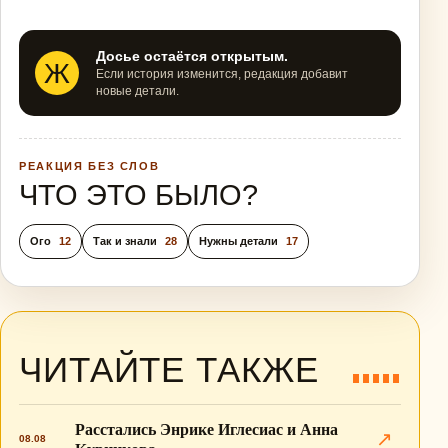
Досье остаётся открытым.
Ж
Если история изменится, редакция добавит
новые детали.
РЕАКЦИЯ БЕЗ СЛОВ
ЧТО ЭТО БЫЛО?
Ого
12
Так и знали
28
Нужны детали
17
ЧИТАЙТЕ ТАКЖЕ
Расстались Энрике Иглесиас и Анна
↗
08.08