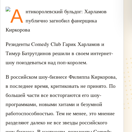
Резиденты Comedy Club Гарик Харламов и
Тимур Батрутдинов решили в своем интернет-
шоу поиздеваться над поп-королем.
В российском шоу-бизнесе Филиппа Киркорова,
в последнее время, критиковать не принято. По
большей части все восторгаются его шоу-
программами, новыми хитами и безумной
работоспособностью. Тем не менее, это мнение
разделяют далеко не все звезды российского
шоу-бизнеса. В частности, резиденты Comedy