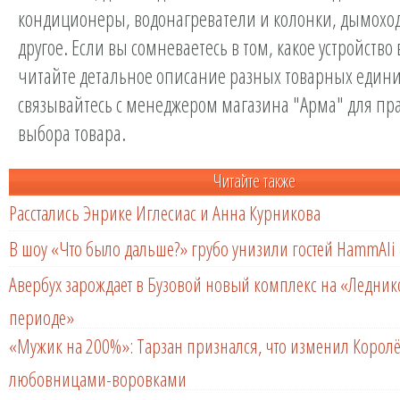
кондиционеры, водонагреватели и колонки, дымохо
другое. Если вы сомневаетесь в том, какое устройство
читайте детальное описание разных товарных един
связывайтесь с менеджером магазина "Арма" для пр
выбора товара.
Читайте также
Расстались Энрике Иглесиас и Анна Курникова
В шоу «Что было дальше?» грубо унизили гостей HammAli 
Авербух зарождает в Бузовой новый комплекс на «Ледни
периоде»
«Мужик на 200%»: Тарзан признался, что изменил Королё
любовницами-воровками