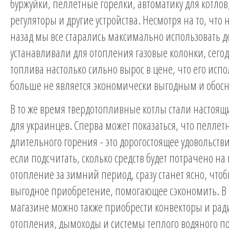
буржуйки, пеллетные горелки, автоматику для котлов
регуляторы и другие устройства. Несмотря на то, что 
назад мы все старались максимально использовать д
устанавливали для отопления газовые колонки, сегод
топлива настолько сильно вырос в цене, что его исп
больше не является экономически выгодным и обос
В то же время твердотопливные котлы стали настоя
для украинцев. Сперва может показаться, что пеллет
длительного горения - это дорогостоящее удовольстви
если подсчитать, сколько средств будет потрачено на 
отопление за зимний период, сразу станет ясно, чтобы
выгодное приобретение, помогающее сэкономить. В
магазине можно также приобрести конвекторы и ра
отопления, дымоходы и системы теплого водяного по