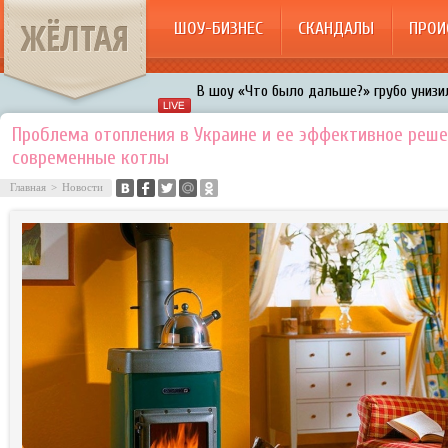
ЖЁЛТАЯ
ШОУ-БИЗНЕС
СКАНДАЛЫ
ПРОИ
В шоу «Что было дальше?» грубо унизил
Авербух зарождает в Бузовой новый ко
Проблема отопления в Украине и ее эффективное реше
современные котлы
«Мужик на 200%»: Тарзан признался, ч
воровками
Главная
>
Новости
Галкин променял Дроботенко на Лазаре
Расстались Энрике Иглесиас и Анна Кур