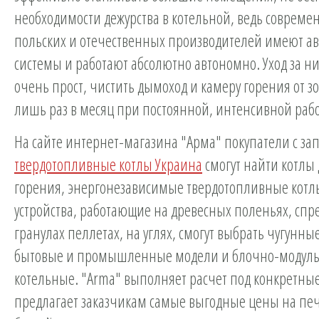
необходимости дежурства в котельной, ведь совреме
польских и отечественных производителей имеют а
системы и работают абсолютно автономно. Уход за н
очень прост, чистить дымоход и камеру горения от з
лишь раз в месяц при постоянной, интенсивной работ
На сайте интернет-магазина "Арма" покупатели с за
твердотопливные котлы Украина
смогут найти котлы
горения, энергонезависимые твердотопливные котлы
устройства, работающие на древесных поленьях, спр
гранулах пеллетах, на углях, смогут выбрать чугунны
бытовые и промышленные модели и блочно-модул
котельные. "Arma" выполняет расчет под конкретные
предлагает заказчикам самые выгодные цены на печ