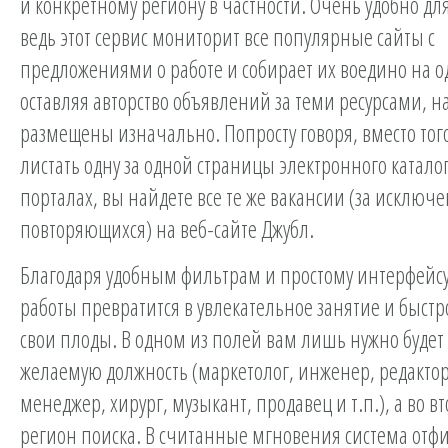
и конкретному региону в частности. Очень удобно для
ведь этот сервис мониторит все популярные сайты с
предложениями о работе и собирает их воедино на о
оставляя авторство объявлений за теми ресурсами, н
размещены изначально. Попросту говоря, вместо тог
листать одну за одной страницы электронного катало
порталах, вы найдете все те же вакансии (за исключ
повторяющихся) на веб-сайте Джубл.
Благодаря удобным фильтрам и простому интерфейсу
работы превратится в увлекательное занятие и быстр
свои плоды. В одном из полей вам лишь нужно будет
желаемую должность (маркетолог, инженер, редакто
менеджер, хирург, музыкант, продавец и т.п.), а во в
регион поиска. В считанные мгновения система отфи