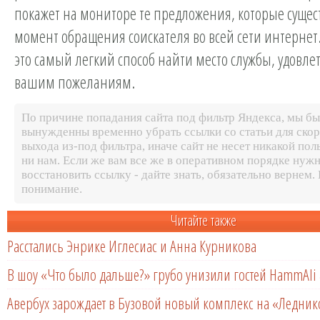
покажет на мониторе те предложения, которые сущес
момент обращения соискателя во всей сети интернет.
это самый легкий способ найти место службы, удовл
вашим пожеланиям.
По причине попадания сайта под фильтр Яндекса, мы б
вынужденны временно убрать ссылки со статьи для ско
выхода из-под фильтра, иначе сайт не несет никакой пол
ни нам. Если же вам все же в оперативном порядке нуж
восстановить ссылку - дайте знать, обязательно вернем.
понимание.
Читайте также
Расстались Энрике Иглесиас и Анна Курникова
В шоу «Что было дальше?» грубо унизили гостей HammAli 
Авербух зарождает в Бузовой новый комплекс на «Ледни