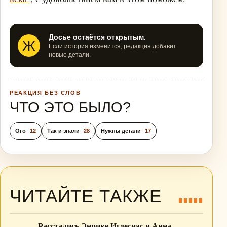
Досье остаётся открытым.
Ж
Если история изменится, редакция добавит
новые детали.
РЕАКЦИЯ БЕЗ СЛОВ
ЧТО ЭТО БЫЛО?
Ого
12
Так и знали
28
Нужны детали
17
ЧИТАЙТЕ ТАКЖЕ
Расстались Энрике Иглесиас и Анна