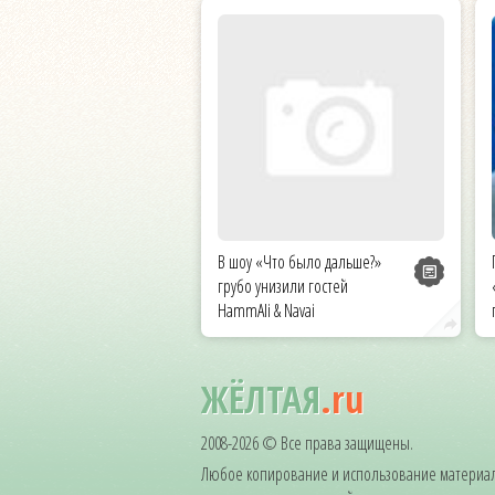
В шоу «Что было дальше?»
грубо унизили гостей
HammAli & Navai
ЖЁЛТАЯ
.ru
2008-2026 © Все права защищены.
Любое копирование и использование материал