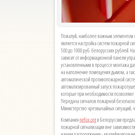
Пожалуй, наиболее важным элементом 
является настройка систем пожарной си
500 до 1000 руб. белорусских рублей. 
зависит от информационной панели управ
установленными в процессе монтажа да
на наполнение помещения дымом, а так
автоматической противопожарной систе
автоматизированный запуск пожаротуше
которые при необходимости позволяют 
Передача сигналов пожарной безопаснос
Министерство чрезвычайных ситуаций, ч
Компания
nefox.org
в Белоруссии предла
пожарной сигнализации вне зависимости
нашем распоряжении - квалифицирован