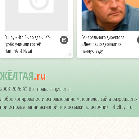
В шоу «Что было дальше?»
Генерального директора
грубо унизили гостей
«Днепра» задержали за
HammAli & Navai
пьяную езду
ЖЁЛТАЯ
.ru
2008-2026 © Все права защищены.
Любое копирование и использование материалов сайта разрешается
при использовании активной гиперссылки на источник - zheltaya.ru