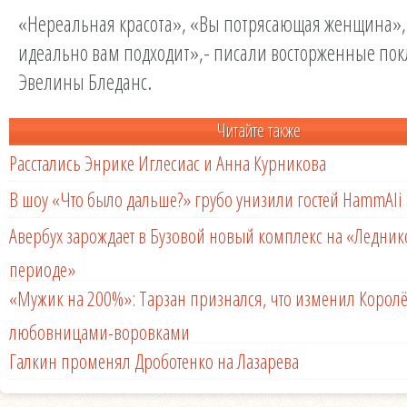
«Нереальная красота», «Вы потрясающая женщина»,
идеально вам подходит»,- писали восторженные по
Эвелины Бледанс.
Читайте также
Расстались Энрике Иглесиас и Анна Курникова
В шоу «Что было дальше?» грубо унизили гостей HammAli 
Авербух зарождает в Бузовой новый комплекс на «Ледни
периоде»
«Мужик на 200%»: Тарзан признался, что изменил Королё
любовницами-воровками
Галкин променял Дроботенко на Лазарева