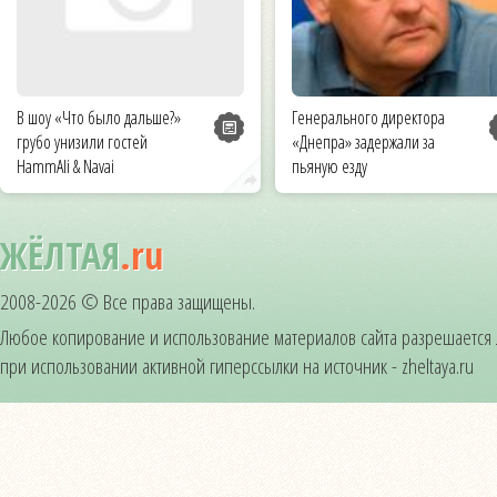
В шоу «Что было дальше?»
Генерального директора
грубо унизили гостей
«Днепра» задержали за
HammAli & Navai
пьяную езду
ЖЁЛТАЯ
.ru
2008-2026 © Все права защищены.
Любое копирование и использование материалов сайта разрешается
при использовании активной гиперссылки на источник - zheltaya.ru