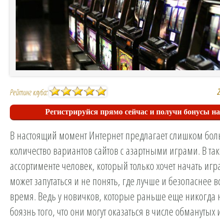
2
Рейтинг клуба:
Регистрируйся прямо сейчас и получи бонусы на
В настоящий момент Интернет предлагает слишком бо
количество вариантов сайтов с азартными играми. В т
ассортименте человек, который только хочет начать игр
может запутаться и не понять, где лучше и безопаснее в
время. Ведь у новичков, которые раньше еще никогда н
боязнь того, что они могут оказаться в числе обманутых 