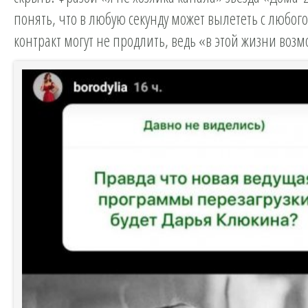
понять, что в любую секунду может вылететь с любого 
контракт могут не продлить, ведь «в этой жизни возм