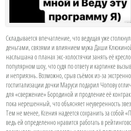
Складывается впечатление, что ведущая уже столкнул
деньгами, связями и влиянием мужа Даши Клюкино
наслышана о планах экс-холостячки занять её кресло
популярном шоу, что судя по ответу и картинке вызыв
и неприязнь. Возможно, срыв съёмок из-за экстренн
госпитализации дочки Маруси подарил Чопову отли
для «свержение» Бородиной и продление её контракт
пока нерешенный, что объясняет неуверенность звезд
Тем не менее, Ксения надеется сохранить за собой «П
ведь ей определенно нравится работать в рейтингов