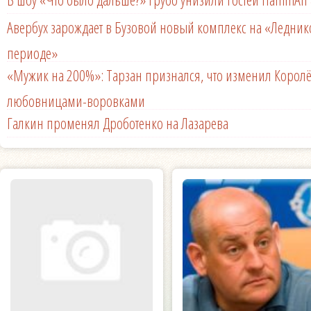
Авербух зарождает в Бузовой новый комплекс на «Ледни
периоде»
«Мужик на 200%»: Тарзан признался, что изменил Королё
любовницами-воровками
Галкин променял Дроботенко на Лазарева