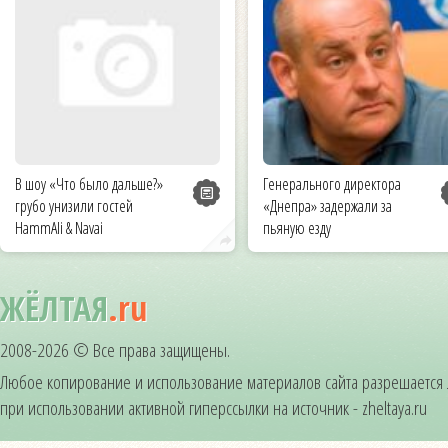
В шоу «Что было дальше?»
Генерального директора
грубо унизили гостей
«Днепра» задержали за
HammAli & Navai
пьяную езду
ЖЁЛТАЯ
.ru
2008-2026 © Все права защищены.
Любое копирование и использование материалов сайта разрешается
при использовании активной гиперссылки на источник - zheltaya.ru