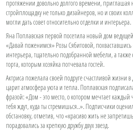
протяжении довольно долгого времени, приглашая 
стройплощадку не только дизайнеров, но и своих кол
могли дать совет относительно отделки и интерьера.
Яна Поплавская первой посетила новый дом ведущей
«Давай поженимся» Розы Сябитовой, похваставшис
интерьера, тщательно подобранной мебели, а также
торта, которым хозяйка потчевала гостей.
Актриса пожелала своей подруге счастливой жизни в 
царит атмосфера уюта и тепла. Поплавская подписал
фразой: «Дом - это место, о котором мечтает каждый 
тебя ждут, куда ты стремишься..». Подписчики оцени
обстановку, отметив, что «красиво жить не запретишь
порадовались за крепкую дружбу двух звезд.