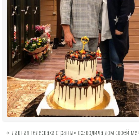
«Главная телесваха страны» возводила дом своей ме