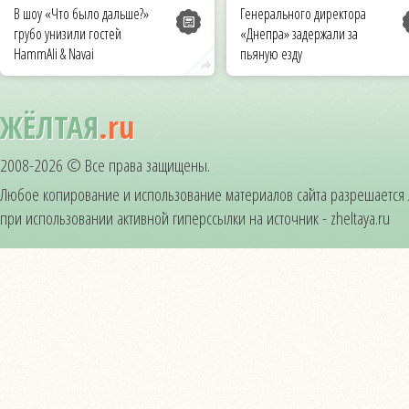
В шоу «Что было дальше?»
Генерального директора
грубо унизили гостей
«Днепра» задержали за
HammAli & Navai
пьяную езду
ЖЁЛТАЯ
.ru
2008-2026 © Все права защищены.
Любое копирование и использование материалов сайта разрешается
при использовании активной гиперссылки на источник - zheltaya.ru