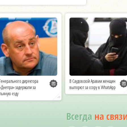
Генерального директора
В Саудовской Аравии женщин
«Днепра» задержали за
выпорют за ссору в WhatsApp
пьяную езду
Всегда
на связ