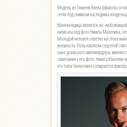
Модель из Тюмени Алена Шишкова оста
сетях под снимком наследника владель
Манекенщица является экс-любовницей 
написала под фото Никиты Мазепина, чт
Молодой человек ответил на слова ма
внешность. Пользователи соцсетей счита
сына уральского миллиардера, именно п
замечания к его фото. Никита Мазепин 
его папа-бизнесмен собирается приобр