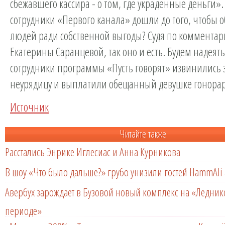
сбежавшего кассира - о том, где украденные деньги»
сотрудники «Первого канала» дошли до того, чтобы 
людей ради собственной выгоды? Судя по коммента
Екатерины Саранцевой, так оно и есть. Будем надеять
сотрудники программы «Пусть говорят» извинились 
неурядицу и выплатили обещанный девушке гонорар
Источник
Читайте также
Расстались Энрике Иглесиас и Анна Курникова
В шоу «Что было дальше?» грубо унизили гостей HammAli 
Авербух зарождает в Бузовой новый комплекс на «Ледни
периоде»