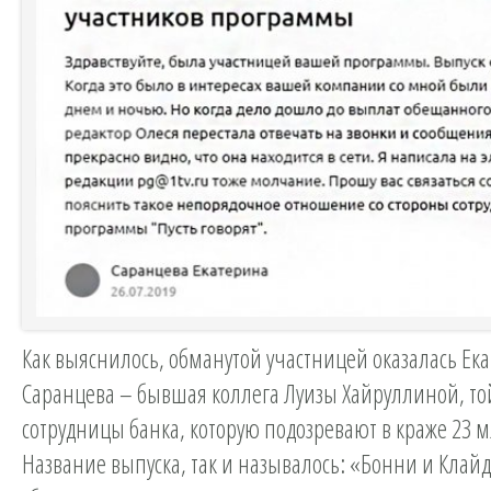
Как выяснилось, обманутой участницей оказалась Ек
Саранцева – бывшая коллега Луизы Хайруллиной, то
сотрудницы банка, которую подозревают в краже 23 м
Название выпуска, так и называлось: «Бонни и Клайд