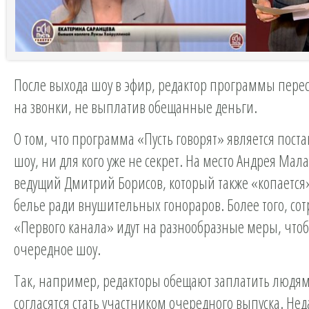
После выхода шоу в эфир, редактор программы перес
на звонки, не выплатив обещанные деньги.
О том, что программа «Пусть говорят» является пос
шоу, ни для кого уже не секрет. На место Андрея Ма
ведущий Дмитрий Борисов, который также «копается
белье ради внушительных гонораров. Более того, со
«Первого канала» идут на разнообразные меры, чтоб
очередное шоу.
Так, например, редакторы обещают заплатить людям
согласятся стать участником очередного выпуска. Нед