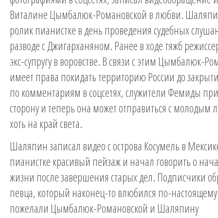
Виталине Цымбалюк-Романовской в любви. Шаляпи
ролик пианистке в день проведения судебных слушан
разводе с Джигарханяном. Ранее в ходе тяжб режисс
экс-супругу в воровстве. В связи с этим Цымбалюк-Ро
имеет права покидать территорию России до закрыти
по комментариям в соцсетях, служители Фемиды пр
сторону и теперь она может отправиться с молодым
хоть на край света.
Шаляпин записал видео с острова Косумель в Мексик
пианистке красивый пейзаж и начал говорить о нач
жизни после завершения старых дел. Подписчики об
певца, который наконец-то влюбился по-настоящему
пожелали Цымбалюк-Романовской и Шаляпину