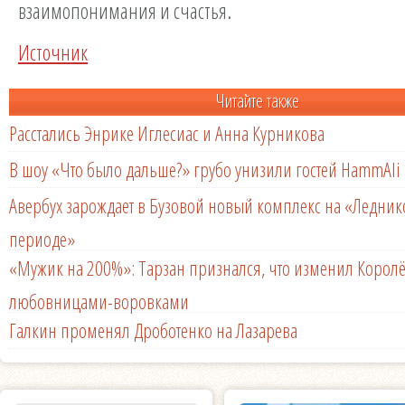
взаимопонимания и счастья.
Источник
Читайте также
Расстались Энрике Иглесиас и Анна Курникова
В шоу «Что было дальше?» грубо унизили гостей HammAli 
Авербух зарождает в Бузовой новый комплекс на «Ледни
периоде»
«Мужик на 200%»: Тарзан признался, что изменил Королё
любовницами-воровками
Галкин променял Дроботенко на Лазарева