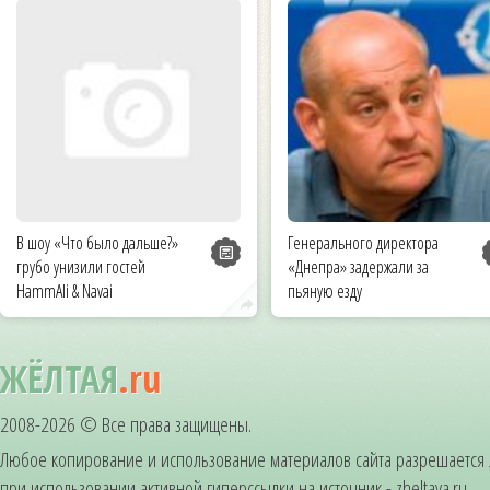
В шоу «Что было дальше?»
Генерального директора
грубо унизили гостей
«Днепра» задержали за
HammAli & Navai
пьяную езду
ЖЁЛТАЯ
.ru
2008-2026 © Все права защищены.
Любое копирование и использование материалов сайта разрешается
при использовании активной гиперссылки на источник - zheltaya.ru