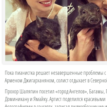
Пока пианистка решает незавершенные проблемы с
Арменом Джигарханяном, солист отдыхает в Северно
Прохор Шаляпин посетил «город Ангелов», Багамы, 
Доминикану и Ямайку. Артист поделился красивыми
фотографиями в соцсетях, записал видеообращение 