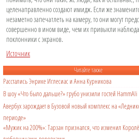
целенаправленно создают имидж. Если же знаменит
незаметно запечатлеть на камеру, то они могут предс
совершенно в ином виде, чем их привыкли наблюда
поклонники с экранов.
Источник
Читайте также
Расстались Энрике Иглесиас и Анна Курникова
В шоу «Что было дальше?» грубо унизили гостей HammAli 
Авербух зарождает в Бузовой новый комплекс на «Ледни
периоде»
«Мужик на 200%»: Тарзан признался, что изменил Королё
любовницами-воровками