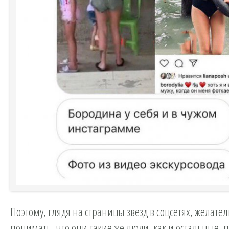
Поэтому, глядя на страницы звезд в соцсетях, желате
понимать, что они такие же люди, как и остальные, 