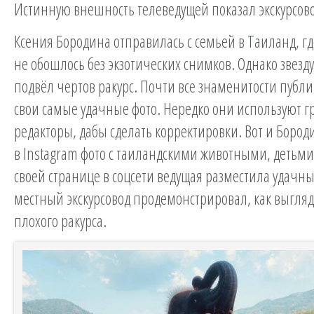
Истинную внешность телеведущей показал экскурсово
Ксения Бородина отправилась с семьей в Таиланд, гд
не обошлось без экзотических снимков. Однако звезд
подвёл чертов ракурс. Почти все знаменитости публи
свои самые удачные фото. Нередко они используют 
редакторы, дабы сделать корректировки. Вот и Бород
в Instagram фото с таиландскими животными, детьми
своей странице в соцсети ведущая разместила удачны
местный экскурсовод продемонстрировал, как выгляди
плохого ракурса.