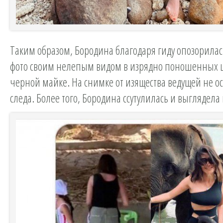
Таким образом, Бородина благодаря гиду опозорилас
фото своим нелепым видом в изрядно поношенных 
черной майке. На снимке от изящества ведущей не ос
следа. Более того, Бородина ссутулилась и выглядела