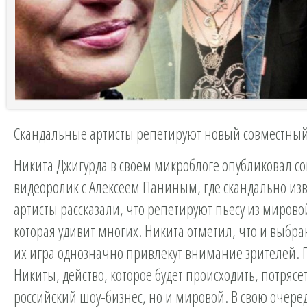
Скандальные артисты репетируют новый совместный
Никита Джигурда в своем микроблоге опубликовал с
видеоролик с Алексеем Паниным, где скандально из
артисты рассказали, что репетируют пьесу из мирово
которая удивит многих. Никита отметил, что и выбра
их игра однозначно привлекут внимание зрителей. 
Никиты, действо, которое будет происходить, потрясет
российский шоу-бизнес, но и мировой. В свою очере