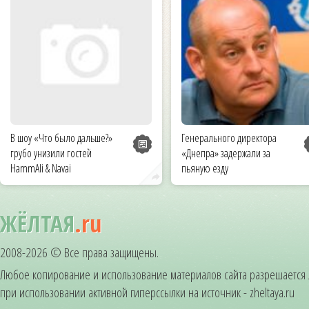
В шоу «Что было дальше?»
Генерального директора
грубо унизили гостей
«Днепра» задержали за
HammAli & Navai
пьяную езду
ЖЁЛТАЯ
.ru
2008-2026 © Все права защищены.
Любое копирование и использование материалов сайта разрешается
при использовании активной гиперссылки на источник - zheltaya.ru