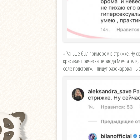
«Раньше был примером в стрижке. Ну се
красивая прическа периода Мечтатели, а
селе подстриг», - пишут разочарованны