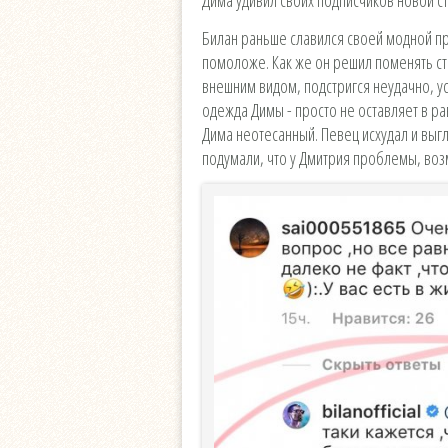
Билан раньше славился своей модной пр
помоложе. Как же он решил поменять ст
внешним видом, подстригся неудачно, у
одежда Димы - просто не оставляет в ра
Дима неотесанный. Певец исхудал и вы
подумали, что у Дмитрия проблемы, воз