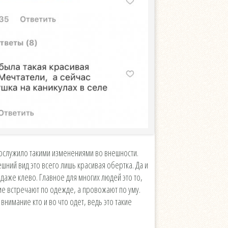
ослужило такими изменениями во внешности.
ешний вид это всего лишь красивая обертка. Да и
 даже клево. Главное для многих людей это то,
гие встречают по одежде, а провожают по уму.
внимание кто и во что одет, ведь это такие