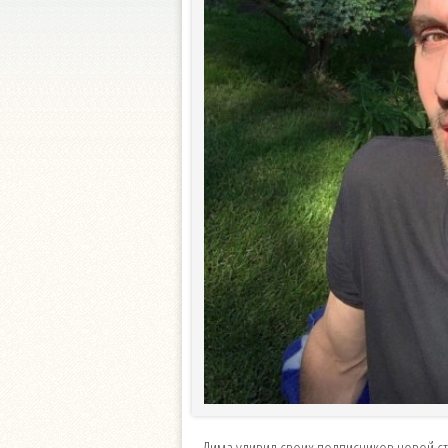
Дима удивил своих подписчиков новой с