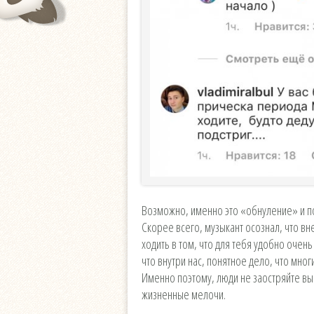
Возможно, именно это «обнуление» и п
Скорее всего, музыкант осознал, что вн
ходить в том, что для тебя удобно очень
что внутри нас, понятное дело, что мно
Именно поэтому, люди не заостряйте вы 
жизненные мелочи.