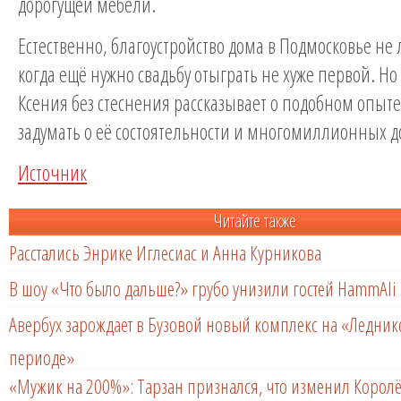
дорогущей мебели.
Естественно, благоустройство дома в Подмосковье не 
когда ещё нужно свадьбу отыграть не хуже первой. Но 
Ксения без стеснения рассказывает о подобном опыте,
задумать о её состоятельности и многомиллионных д
Источник
Читайте также
Расстались Энрике Иглесиас и Анна Курникова
В шоу «Что было дальше?» грубо унизили гостей HammAli 
Авербух зарождает в Бузовой новый комплекс на «Ледни
периоде»
«Мужик на 200%»: Тарзан признался, что изменил Королё