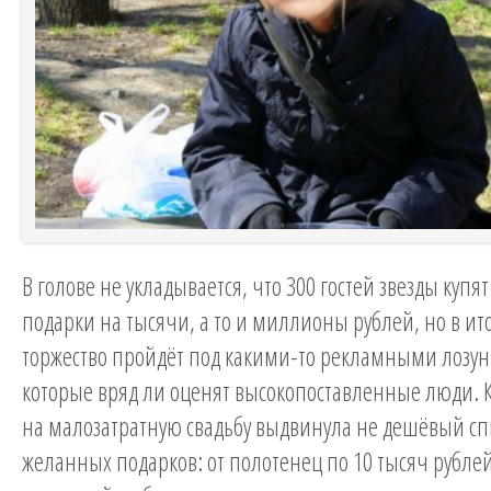
В голове не укладывается, что 300 гостей звезды купя
подарки на тысячи, а то и миллионы рублей, но в ито
торжество пройдёт под какими-то рекламными лозун
которые вряд ли оценят высокопоставленные люди. К 
на малозатратную свадьбу выдвинула не дешёвый сп
желанных подарков: от полотенец по 10 тысяч рублей