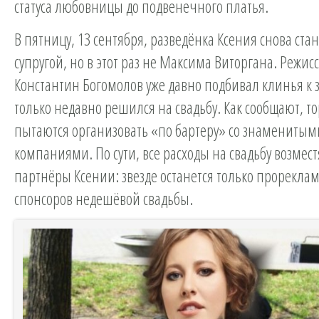
статуса любовницы до подвенечного платья.
В пятницу, 13 сентября, разведёнка Ксения снова ста
супругой, но в этот раз не Максима Виторгана. Режис
Константин Богомолов уже давно подбивал клинья к з
только недавно решился на свадьбу. Как сообщают, т
пытаются организовать «по бартеру» со знамениты
компаниями. По сути, все расходы на свадьбу возмес
партнёры Ксении: звезде останется только прорекла
спонсоров недешёвой свадьбы.