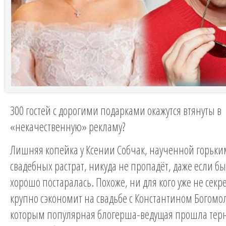
300 гостей с дорогими подарками окажутся втянуты в
«некачественную» рекламу?
Лишняя копейка у Ксении Собчак, наученной горьк
свадебных растрат, никуда не пропадёт, даже если бы
хорошо постаралась. Похоже, ни для кого уже не секре
крупно сэкономит на свадьбе с Константином Богомо
которым популярная блогерша-ведущая прошла терн