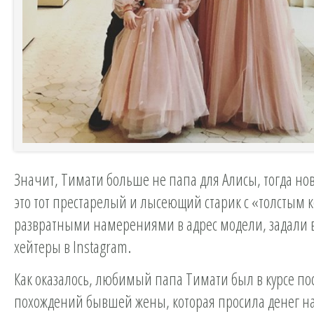
Значит, Тимати больше не папа для Алисы, тогда н
это тот престарелый и лысеющий старик с «толстым
развратными намерениями в адрес модели, задали 
хейтеры в Instagram.
Как оказалось, любимый папа Тимати был в курсе п
похождений бывшей жены, которая просила денег на