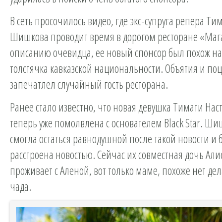
В сеть просочилось видео, где экс-супруга репера Т
Шишкова проводит время в дорогом ресторане «Маг
описанию очевидца, ее новый спонсор был похож на
толстячка кавказской национальности. Объятия и по
запечатлел случайный гость ресторана.
Ранее стало известно, что новая девушка Тимати Нас
теперь уже помолвлена с основателем Black Star. Ши
смогла остаться равнодушной после такой новости и 
расстроена новостью. Сейчас их совместная дочь Али
проживает с Аленой, вот только маме, похоже нет дел
чада.