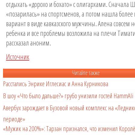
отдыхать «дорохо и бохато» с олигархами. Сначала
«позарилась» на спортсменов, а потом нашла более
вариант в виде кавказского мужчины. Алена совсем 
ребенка и все проблемы возложила на плечи Тимати
рассказал аноним.
Источник
Читайте также
Расстались Энрике Иглесиас и Анна Курникова
В шоу «Что было дальше?» грубо унизили гостей HammAli 
Авербух зарождает в Бузовой новый комплекс на «Ледни
периоде»
«Мужик на 200%»: Тарзан признался, что изменил Королё