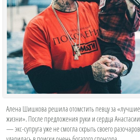
Алена Шишкова решила отомстить певцу за «лучшие
жизни». После предложения руки и сердца Анастаси
— экс-супруга уже не смогла скрыть своего разочаро
ударилась в поиски очень богатого спонсора.