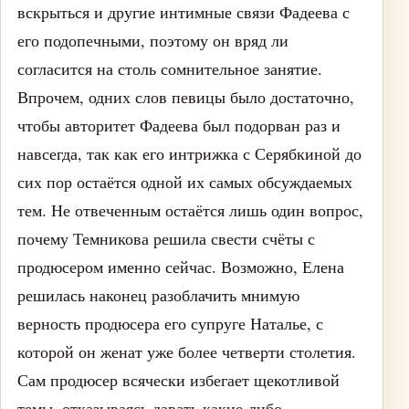
вскрыться и другие интимные связи Фадеева с
его подопечными, поэтому он вряд ли
согласится на столь сомнительное занятие.
Впрочем, одних слов певицы было достаточно,
чтобы авторитет Фадеева был подорван раз и
навсегда, так как его интрижка с Серябкиной до
сих пор остаётся одной их самых обсуждаемых
тем. Не отвеченным остаётся лишь один вопрос,
почему Темникова решила свести счёты с
продюсером именно сейчас. Возможно, Елена
решилась наконец разоблачить мнимую
верность продюсера его супруге Наталье, с
которой он женат уже более четверти столетия.
Сам продюсер всячески избегает щекотливой
темы, отказываясь давать какие-либо