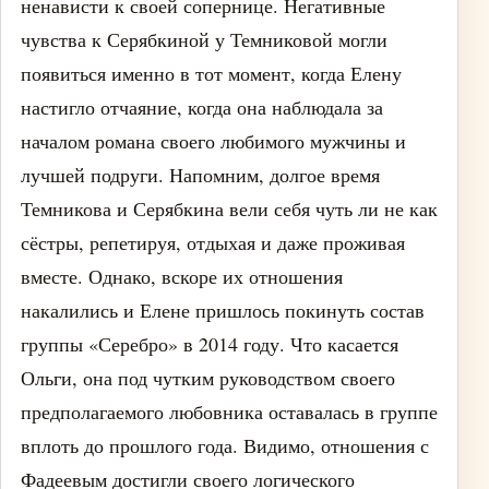
ненависти к своей сопернице. Негативные
чувства к Серябкиной у Темниковой могли
появиться именно в тот момент, когда Елену
настигло отчаяние, когда она наблюдала за
началом романа своего любимого мужчины и
лучшей подруги. Напомним, долгое время
Темникова и Серябкина вели себя чуть ли не как
сёстры, репетируя, отдыхая и даже проживая
вместе. Однако, вскоре их отношения
накалились и Елене пришлось покинуть состав
группы «Серебро» в 2014 году. Что касается
Ольги, она под чутким руководством своего
предполагаемого любовника оставалась в группе
вплоть до прошлого года. Видимо, отношения с
Фадеевым достигли своего логического