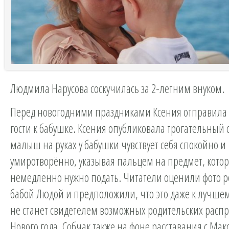
Людмила Нарусова соскучилась за 2-летним внуком.
Перед новогодними праздниками Ксения отправила 
гости к бабушке. Ксения опубликовала трогательный 
малыш на руках у бабушки чувствует себя спокойно и
умиротворённо, указывая пальцем на предмет, кото
немедленно нужно подать. Читатели оценили фото р
бабой Людой и предположили, что это даже к лучше
не станет свидетелем возможных родительских распр
Нового года. Собчак также на фоне расставания с Ма