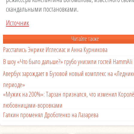
скандальными постановками.
Источник
Читайте также
Расстались Энрике Иглесиас и Анна Курникова
В шоу «Что было дальше?» грубо унизили гостей HammAli 
Авербух зарождает в Бузовой новый комплекс на «Ледни
периоде»
«Мужик на 200%»: Тарзан признался, что изменил Королё
любовницами-воровками
Галкин променял Дроботенко на Лазарева