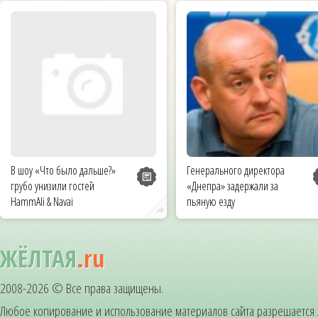
В шоу «Что было дальше?»
Генерального директора
грубо унизили гостей
«Днепра» задержали за
HammAli & Navai
пьяную езду
ЖЁЛТАЯ
.ru
2008-2026 © Все права защищены.
Любое копирование и использование материалов сайта разрешается