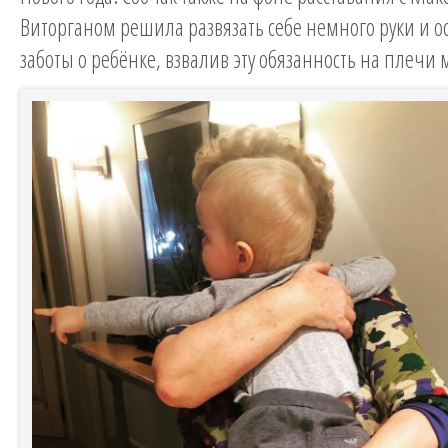
Виторганом решила развязать себе немного руки и ос
заботы о ребёнке, взвалив эту обязанность на плечи 