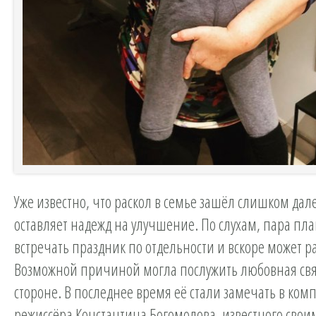
Уже известно, что раскол в семье зашёл слишком дал
оставляет надежд на улучшение. По слухам, пара пл
встречать праздник по отдельности и вскоре может ра
Возможной причиной могла послужить любовная свя
стороне. В последнее время её стали замечать в ко
режиссёра Константина Богомолова, известного свои