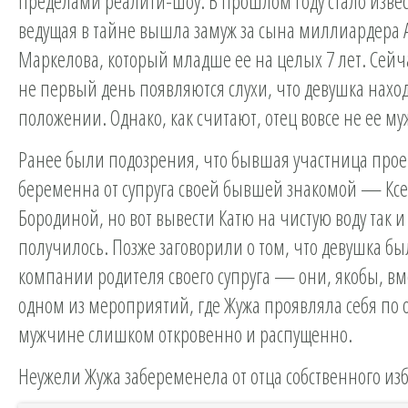
пределами реалити-шоу. В прошлом году стало извес
ведущая в тайне вышла замуж за сына миллиардера 
Маркелова, который младше ее на целых 7 лет. Сейча
не первый день появляются слухи, что девушка наход
положении. Однако, как считают, отец вовсе не ее му
Ранее были подозрения, что бывшая участница прое
беременна от супруга своей бывшей знакомой — Кс
Бородиной, но вот вывести Катю на чистую воду так и
получилось. Позже заговорили о том, что девушка бы
компании родителя своего супруга — они, якобы, вм
одном из мероприятий, где Жужа проявляла себя по
мужчине слишком откровенно и распущенно.
Неужели Жужа забеременела от отца собственного из