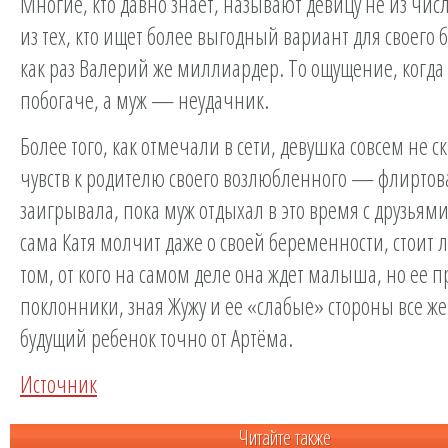
Многие, кто давно знает, называют девицу не из числ
из тех, кто ищет более выгодный вариант для своего бу
как раз Валерий же миллиардер. То ощущение, когда
побогаче, а муж — неудачник.
Более того, как отмечали в сети, девушка совсем не с
чувств к родителю своего возлюбленного — флиртов
заигрывала, пока муж отдыхал в это время с друзьями
сама Катя молчит даже о своей беременности, стоит л
том, от кого на самом деле она ждет малыша, но ее 
поклонники, зная Жужу и ее «слабые» стороны все же
будущий ребенок точно от Артёма.
Источник
Читайте также