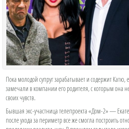
Пока молодой супруг зарабатывает и содержит Катю, е
замечали в компании его родителя, с которым она н
своих чувств.
Бывшая экс-участница телепроекта «Дом-2» — Екат
после ухода за периметр все же смогла построить от