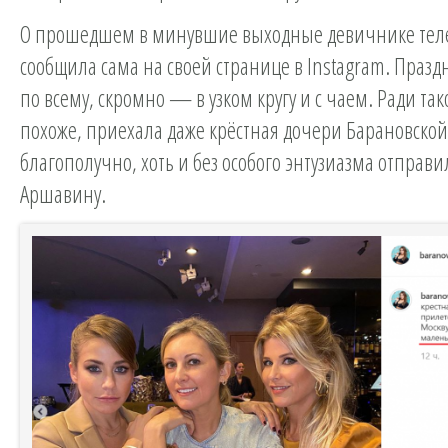
О прошедшем в минувшие выходные девичнике тел
сообщила сама на своей странице в Instagram. Празд
по всему, скромно — в узком кругу и с чаем. Ради так
похоже, приехала даже крёстная дочери Барановской,
благополучно, хоть и без особого энтузиазма отправи
Аршавину.