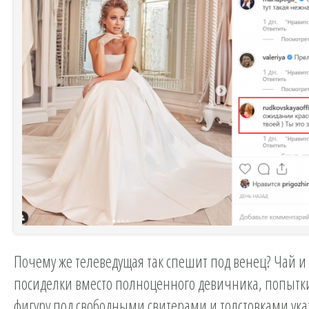
Почему же телеведущая так спешит под венец? Чай 
посиделки вместо полноценного девичника, попытк
фигуру под свободными свитерами и толстовками ука