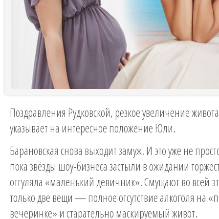
Поздравления Рудковской, резкое увеличение живот
указывает на интересное положение Юли.
Барановская снова выходит замуж. И это уже не прос
пока звёзды шоу-бизнеса застыли в ожидании торжес
отгуляла «маленький девичник». Смущают во всей э
только две вещи — полное отсутствие алкоголя на «
вечеринке» и старательно маскируемый живот.