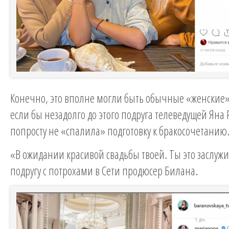
Конечно, это вполне могли быть обычные «женские»
если бы незадолго до этого подруга телеведущей Яна 
попросту не «спалила» подготовку к бракосочетанию
«В ожидании красивой свадьбы твоей. Ты это заслуж
подругу с потрохами в Сети продюсер Билана.