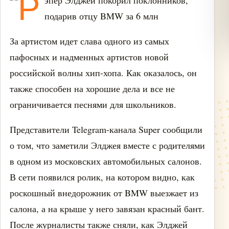
За артистом идет слава одного из самых
пафосных и надменных артистов новой
российской волны хип-хопа. Как оказалось, он
также способен на хорошие дела и все не
ограничивается песнями для школьников.
Представители Telegram-канала Super сообщили
о том, что заметили Элджея вместе с родителями
в одном из московских автомобильных салонов.
В сети появился ролик, на котором видно, как
роскошный внедорожник от BMW выезжает из
салона, а на крыше у него завязан красный бант.
После журналисты также сняли, как Элджей