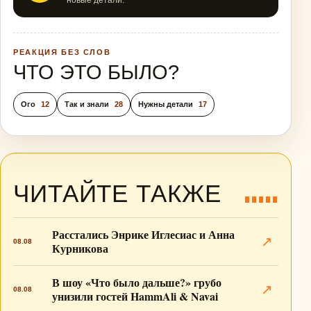
новые детали.
РЕАКЦИЯ БЕЗ СЛОВ
ЧТО ЭТО БЫЛО?
Ого
12
Так и знали
28
Нужны детали
17
ЧИТАЙТЕ ТАКЖЕ
Расстались Энрике Иглесиас и Анна
↗
08.08
Курникова
В шоу «Что было дальше?» грубо
↗
08.08
унизили гостей HammAli & Navai