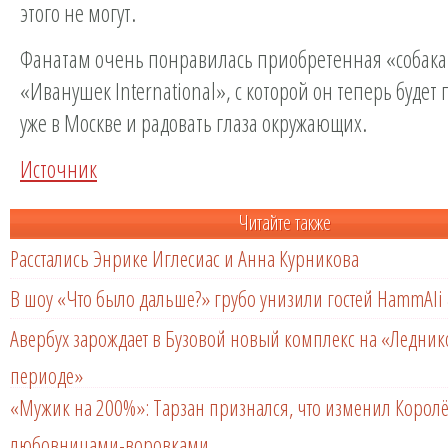
этого не могут.
Фанатам очень понравилась приобретенная «собака
«Иванушек International», с которой он теперь будет
уже в Москве и радовать глаза окружающих.
Источник
Читайте также
Расстались Энрике Иглесиас и Анна Курникова
В шоу «Что было дальше?» грубо унизили гостей HammAli 
Авербух зарождает в Бузовой новый комплекс на «Ледни
периоде»
«Мужик на 200%»: Тарзан признался, что изменил Королё
любовницами-воровками