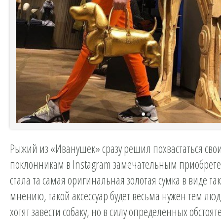
Рыжий из «Иванушек» сразу решил похвастаться сво
поклонникам в Instagram замечательным приобрет
стала та самая оригинальная золотая сумка в виде так
мнению, такой аксессуар будет весьма нужен тем лю
хотят завести собаку, но в силу определенных обстоят