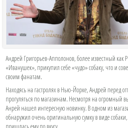
Андрей Григорьев-Апполонов, более известный как 
«Иванушек», прикупил себе «чудо» собаку, что и сове
своим фанатам.
Находясь на гастролях в Нью-Йорке, Андрей перед о
прогуляться по магазинам. Несмотря на огромный в
Анрей нашел интересную новинку. В одном из магаз
обнаружил очень оригинальную сумку в виде собаки, 
пришлась ему по вкусу.