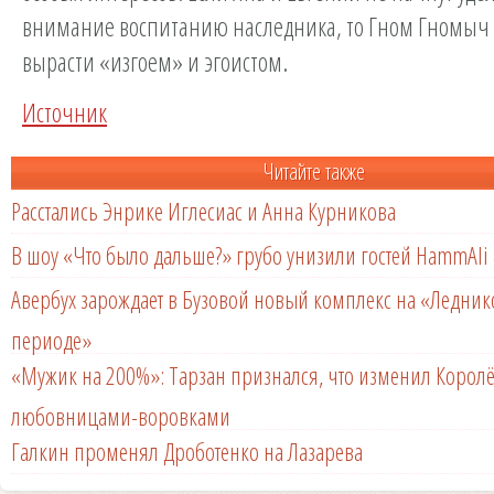
внимание воспитанию наследника, то Гном Гномыч 
вырасти «изгоем» и эгоистом.
Источник
Читайте также
Расстались Энрике Иглесиас и Анна Курникова
В шоу «Что было дальше?» грубо унизили гостей HammAli 
Авербух зарождает в Бузовой новый комплекс на «Ледни
периоде»
«Мужик на 200%»: Тарзан признался, что изменил Королё
любовницами-воровками
Галкин променял Дроботенко на Лазарева