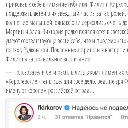
приковав к себе внимание публики. Филипп Киркоро
поддержать детей в их звездный час из-за гастролей,
волнение малышей, однако они держались очень до
Мартин и Алла-Виктория редко появляются в светской
умеют соответствующе вести себя, что и продемонстр
гостях у Рудковской. Поклонники пришли в восторг и
Филиппа за правильное воспитание.
— пользователи Сети расплылись в комплиментах К
«Королевские» гены сделали свое дело, ведь не зря
именуют королем российской эстрады.