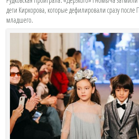
дети Киркорова, которые дефилировали сразу после
младшего.