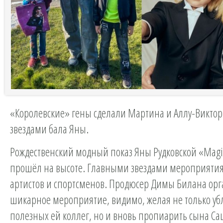
«Королевские» гены сделали Мартина и Аллу-Викт
звездами бала Яны.
Рождественский модный показ Яны Рудковской «Mag
прошёл на высоте. Главными звездами мероприятия
артистов и спортсменов. Продюсер Димы Билана ор
шикарное мероприятие, видимо, желая не только уб
полезных ей коллег, но и вновь пропиарить сына Са