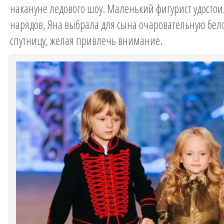
накануне ледового шоу. Маленький фигурист удосто
нарядов, Яна выбрала для сына очаровательную бел
спутницу, желая привлечь внимание.