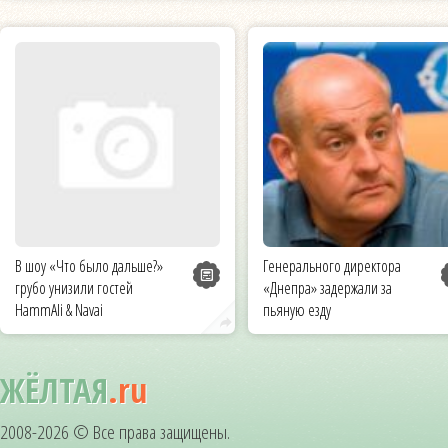
В шоу «Что было дальше?»
Генерального директора
грубо унизили гостей
«Днепра» задержали за
HammAli & Navai
пьяную езду
ЖЁЛТАЯ
.ru
2008-2026 © Все права защищены.