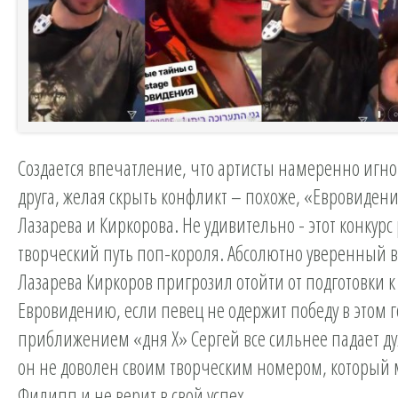
Создается впечатление, что артисты намеренно игно
друга, желая скрыть конфликт – похоже, «Евровиден
Лазарева и Киркорова. Не удивительно - этот конкурс
творческий путь поп-короля. Абсолютно уверенный в
Лазарева Киркоров пригрозил отойти от подготовки к
Евровидению, если певец не одержит победу в этом го
приближением «дня Х» Сергей все сильнее падает ду
он не доволен своим творческим номером, который 
Филипп и не верит в свой успех.