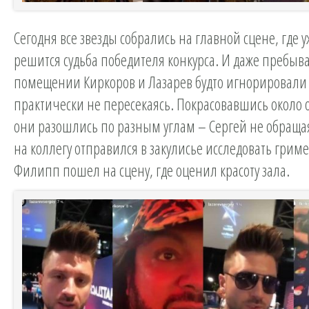
Сегодня все звезды собрались на главной сцене, где у
решится судьба победителя конкурса. И даже пребыв
помещении Киркоров и Лазарев будто игнорировали д
практически не пересекаясь. Покрасовавшись около о
они разошлись по разным углам – Сергей не обращ
на коллегу отправился в закулисье исследовать гриме
Филипп пошел на сцену, где оценил красоту зала.