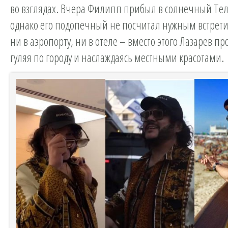
во взглядах. Вчера Филипп прибыл в солнечный Тел
однако его подопечный не посчитал нужным встрети
ни в аэропорту, ни в отеле – вместо этого Лазарев п
гуляя по городу и наслаждаясь местными красотами.