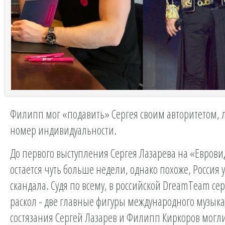
Филипп мог «подавить» Сергея своим авторитетом, 
номер индивидуальности.
До первого выступления Сергея Лазарева на «Евров
остается чуть больше недели, однако похоже, Россия 
скандала. Судя по всему, в российской DreamTeam с
раскол - две главные фигуры международного музык
состязания Сергей Лазарев и Филипп Киркоров могли