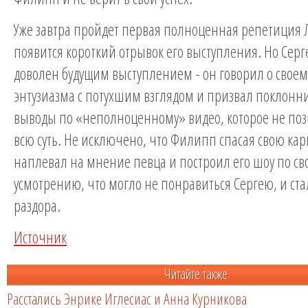
Уже завтра пройдет первая полноценная репетиция 
появится короткий отрывок его выступления. Но Серг
доволен будущим выступлением - он говорил о своем
энтузиазма с потухшим взглядом и призвал поклонни
выводы по «неполноценному» видео, которое не поз
всю суть. Не исключено, что Филипп спасая свою кар
наплевал на мнение певца и построил его шоу по св
усмотрению, что могло не понравиться Сергею, и с
раздора.
Источник
Читайте также
Расстались Энрике Иглесиас и Анна Курникова