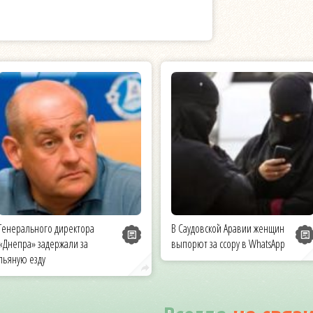
Генерального директора
В Саудовской Аравии женщин
«Днепра» задержали за
выпорют за ссору в WhatsApp
пьяную езду