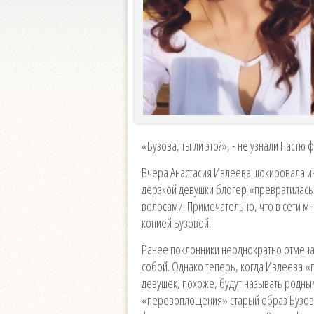
«Бузова, ты ли это?», - не узнали Настю 
Вчера Анастасия Ивлеева шокировала и
дерзкой девушки блогер «превратилась
волосами. Примечательно, что в сети мн
копией Бузовой.
Ранее поклонники неоднократно отмеча
собой. Однако теперь, когда Ивлеева 
девушек, похоже, будут называть родны
«перевоплощения» старый образ Бузово