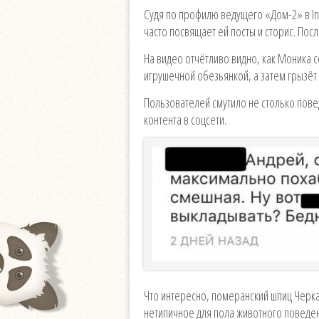
Судя по профилю ведущего «Дом-2» в In
часто посвящает ей посты и сторис. Пос
На видео отчётливо видно, как Моника 
игрушечной обезьянкой, а затем грызёт 
Пользователей смутило не столько пов
контента в соцсети.
Что интересно, померанский шпиц Черк
нетипичное для пола животного поведен