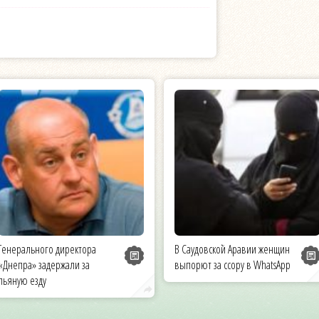
Генерального директора
В Саудовской Аравии женщин
«Днепра» задержали за
выпорют за ссору в WhatsApp
пьяную езду