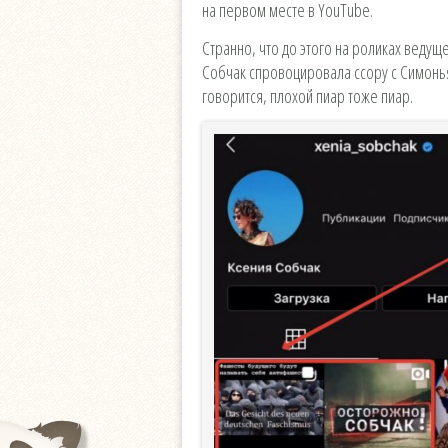
на первом месте в YouTube.
Странно, что до этого на роликах веду
Собчак спровоцировала ссору с Симонья
говорится, плохой пиар тоже пиар.