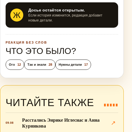
Досье остаётся открытым.
Ж
Если история изменится, редакция добавит
новые детали.
РЕАКЦИЯ БЕЗ СЛОВ
ЧТО ЭТО БЫЛО?
Ого
12
Так и знали
28
Нужны детали
17
ЧИТАЙТЕ ТАКЖЕ
Расстались Энрике Иглесиас и Анна
↗
09.08
Курникова