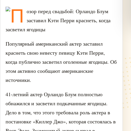
Популярный американский актер заставил
краснеть свою невесту певицу Кэти Перри,
когда публично засветил оголенные ягодицы. Об
этом активно сообщают американские
источники.
41-летний актер Орландо Блум полностью
обнажился и засветил подкачанные ягодицы.
Дело в том, что этого требовала роль актера в
постановке «Киллер Джо», которая состоялась в
Вест-Энде. Знаменитый актер сыграл в